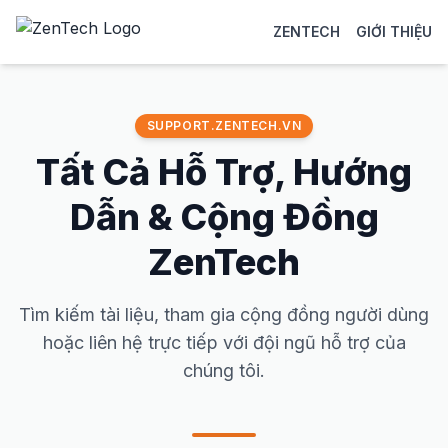
ZENTECH
GIỚI THIỆU
SUPPORT.ZENTECH.VN
Tất Cả Hỗ Trợ, Hướng
Dẫn & Cộng Đồng
ZenTech
Tìm kiếm tài liệu, tham gia cộng đồng người dùng
hoặc liên hệ trực tiếp với đội ngũ hỗ trợ của
chúng tôi.